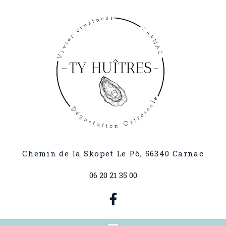
Chemin de la Skopet Le Pô,
56340
Carnac
06 20 21 35 00