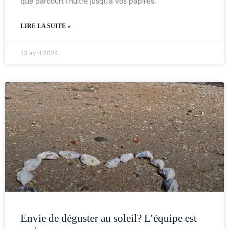
que parcourt l’huître jusqu’à vos papilles.
LIRE LA SUITE »
13 avril 2024
Envie de déguster au soleil? L’équipe est