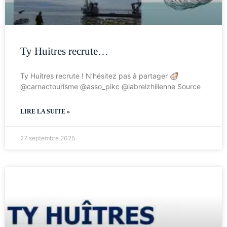
Ty Huitres recrute…
Ty Huitres recrute ! N’hésitez pas à partager 🦪
@carnactourisme @asso_pikc @labreizhilienne Source
LIRE LA SUITE »
27 septembre 2025