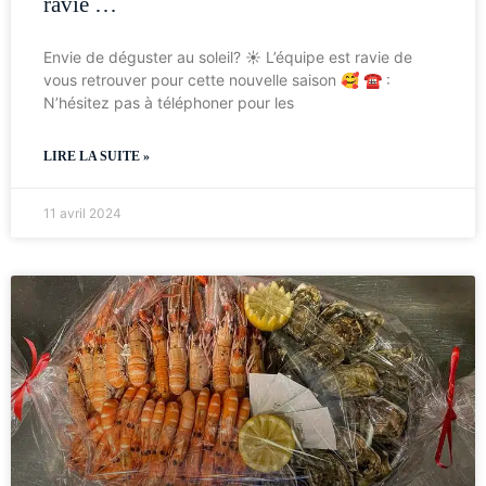
ravie …
Envie de déguster au soleil? ☀️ L’équipe est ravie de
vous retrouver pour cette nouvelle saison 🥰 ☎️ :
N’hésitez pas à téléphoner pour les
LIRE LA SUITE »
11 avril 2024