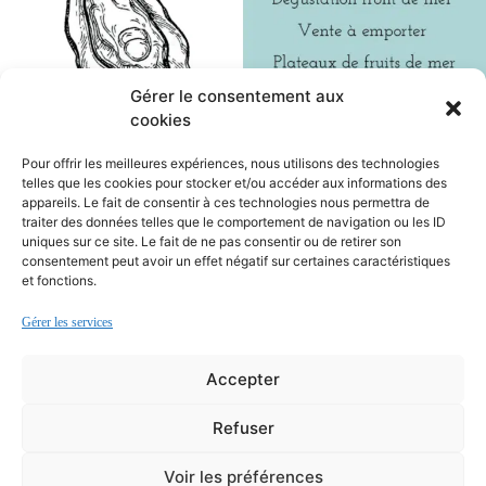
Gérer le consentement aux
cookies
Pour offrir les meilleures expériences, nous utilisons des technologies
telles que les cookies pour stocker et/ou accéder aux informations des
appareils. Le fait de consentir à ces technologies nous permettra de
COORDONNÉES
traiter des données telles que le comportement de navigation ou les ID
uniques sur ce site. Le fait de ne pas consentir ou de retirer son
Chemin de la Skopet Le Pô,
56340
Carnac
consentement peut avoir un effet négatif sur certaines caractéristiques
et fonctions.
06 20 21 35 00
Gérer les services
Accepter
Mentions légales
Politique de cookies
Refuser
Déclaration de confidentialité
Voir les préférences