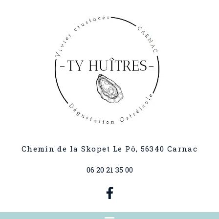
Chemin de la Skopet Le Pô,
56340
Carnac
06 20 21 35 00